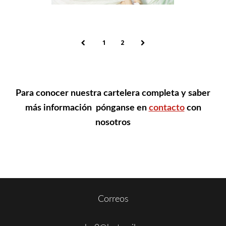
1
2
Para conocer nuestra cartelera completa y saber
más información pónganse en
contacto
con
nosotros
Footer
Secondary
Primary
Correos
Sidebar
Sidebar